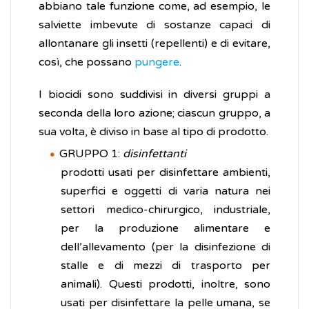
abbiano tale funzione come, ad esempio, le
salviette imbevute di sostanze capaci di
allontanare gli insetti (repellenti) e di evitare,
così, che possano
pungere
.
I biocidi sono suddivisi in diversi gruppi a
seconda della loro azione; ciascun gruppo, a
sua volta, è diviso in base al tipo di prodotto.
GRUPPO 1:
disinfettanti
prodotti usati per disinfettare ambienti,
superfici e oggetti di varia natura nei
settori medico-chirurgico, industriale,
per la produzione alimentare e
dell’allevamento (per la disinfezione di
stalle e di mezzi di trasporto per
animali). Questi prodotti, inoltre, sono
usati per disinfettare la pelle umana, se