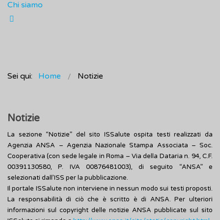
Chi siamo
Sei qui:
Home
Notizie
Notizie
La sezione “Notizie” del sito ISSalute ospita testi realizzati da
Agenzia ANSA – Agenzia Nazionale Stampa Associata – Soc.
Cooperativa (con sede legale in Roma – Via della Dataria n. 94, C.F.
00391130580, P. IVA 00876481003), di seguito “ANSA” e
selezionati dall’ISS per la pubblicazione.
Il portale ISSalute non interviene in nessun modo sui testi proposti.
La responsabilità di ciò che è scritto è di ANSA. Per ulteriori
informazioni sul copyright delle notizie ANSA pubblicate sul sito