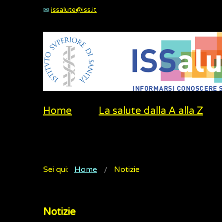
issalute@iss.it
Home
La salute dalla A alla Z
Sei qui:
Home
Notizie
Notizie