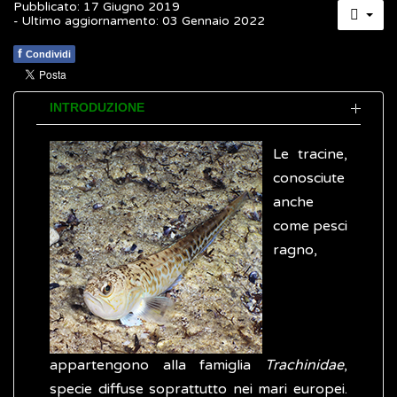
Pubblicato: 17 Giugno 2019
- Ultimo aggiornamento: 03 Gennaio 2022
f
Condividi
INTRODUZIONE
Le tracine,
conosciute
anche
come pesci
ragno,
appartengono alla famiglia
Trachinidae
,
specie diffuse soprattutto nei mari europei.