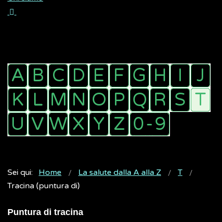
Sei qui:
Home
La salute dalla A alla Z
T
Tracina (puntura di)
Puntura di tracina