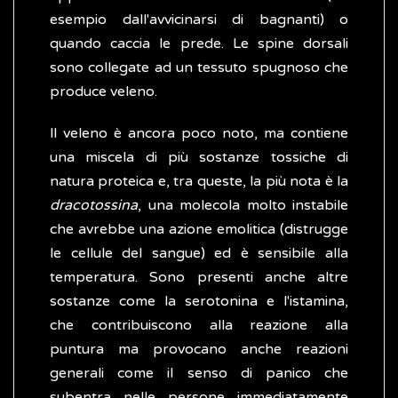
esempio dall'avvicinarsi di bagnanti) o
quando caccia le prede. Le spine dorsali
sono collegate ad un tessuto spugnoso che
produce veleno.
ll veleno è ancora poco noto, ma contiene
una miscela di più sostanze tossiche di
natura proteica e, tra queste, la più nota è la
dracotossina
, una molecola molto instabile
che avrebbe una azione emolitica (distrugge
le cellule del sangue) ed è sensibile alla
temperatura. Sono presenti anche altre
sostanze come la serotonina e l'istamina,
che contribuiscono alla reazione alla
puntura ma provocano anche reazioni
generali come il senso di panico che
subentra nelle persone immediatamente