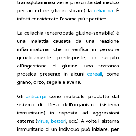
transglutaminasi viene prescritta dal medico
per accertare (diagnosticare) la
celiachia
. È
infatti considerato l'esame più specifico.
La celiachia (enteropatia glutine-sensibile) è
una malattia causata da una reazione
infiammatoria, che si verifica in persone
geneticamente predisposte, in seguito
all'ingestione di glutine, una sostanza
proteica ​​presente in alcuni
cereali
, come
grano, orzo, segale e avena.
Gli
anticorpi
sono molecole prodotte dal
sistema di difesa dell'organismo (sistema
immunitario) in risposta ad aggressioni
esterne (
virus, batteri
, ecc.). A volte il sistema
immunitario di un individuo può iniziare, per