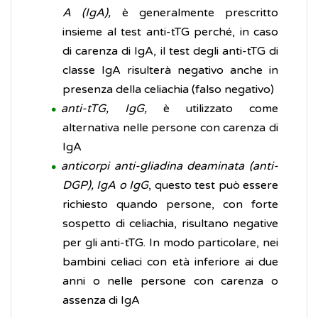
A (IgA),
è generalmente prescritto
insieme al test anti-tTG perché, in caso
di carenza di IgA, il test degli anti-tTG di
classe IgA risulterà negativo anche in
presenza della celiachia (falso negativo)
anti-tTG, IgG,
è utilizzato come
alternativa nelle persone con carenza di
IgA
anticorpi anti-gliadina deaminata (anti-
DGP), IgA o IgG
, questo test può essere
richiesto quando persone, con forte
sospetto di celiachia, risultano negative
per gli anti-tTG. In modo particolare, nei
bambini celiaci con età inferiore ai due
anni o nelle persone con carenza o
assenza di IgA