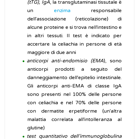
(tTG), IgA
, la transglutaminasi tissutale è
un
enzima
responsabile
dell'associazione (reticolazione) di
alcune proteine ​​e si trova nell'intestino e
in altri tessuti. Il test è indicato per
accertare la celiachia in persone di età
maggiore di due anni
anticorpi anti-endomisio (EMA
), sono
anticorpi prodotti a seguito del
danneggiamento dell'epitelio intestinale.
Gli anticorpi anti-EMA di classe IgA
sono presenti nel 100% delle persone
con celiachia e nel 70% delle persone
con dermatite erpetiforme (un'altra
malattia correlata all'intolleranza al
glutine)
test quantitativo dell’immunoglobulina