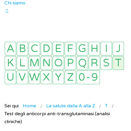
Chi siamo
Sei qui:
Home
La salute dalla A alla Z
T
Test degli anticorpi anti-transglutaminasi (analisi
cliniche)