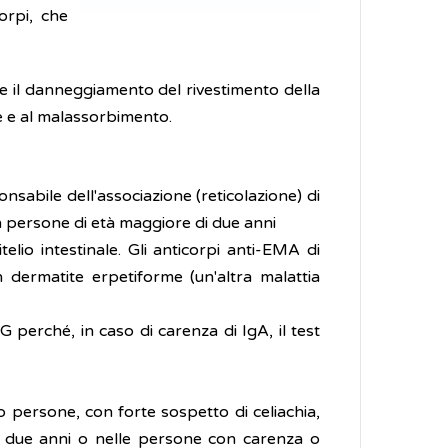
orpi, che
 e il danneggiamento del rivestimento della
one e al malassorbimento.
nsabile dell'associazione (reticolazione) di
ia in persone di età maggiore di due anni
elio intestinale. Gli anticorpi anti-EMA di
dermatite erpetiforme (un'altra malattia
G perché, in caso di carenza di IgA, il test
o persone, con forte sospetto di celiachia,
 ai due anni o nelle persone con carenza o