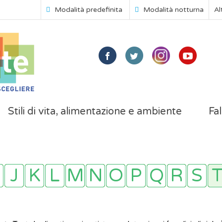
Modalità predefinita
Modalità notturna
Al
Stili di vita, alimentazione e ambiente
Fal