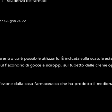
Scadenza dei farmaci
 27 Giugno 2022
a entro cui è possibile utilizzarlo. È indicata sulla scatola est
ul flaconcino di gocce e sciroppi, sul tubetto delle creme 
fezione dalla casa farmaceutica che ha prodotto il medicin