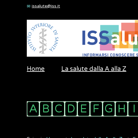
issalute@iss.it
Home
La salute dalla A alla Z