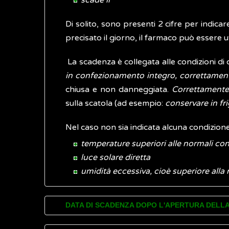
scade il
Di solito, sono presenti 2 cifre per indicar
precisato il giorno, il farmaco può essere ut
La scadenza è collegata alle condizioni di
in confezionamento integro, correttamen
chiusa e non danneggiata.
Correttamente
sulla scatola (ad esempio:
conservare in fri
Nel caso non sia indicata alcuna condizione
temperature superiori alle normali cond
luce solare diretta
umidità eccessiva, cioè superiore all
DATA DI SCADENZA DOPO L'APERTURA DELL