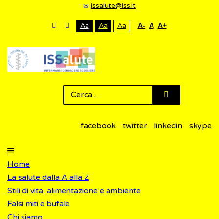
issalute@iss.it
Aa
Aa
Aa
A-
A
A+
facebook
twitter
linkedin
skype
Home
La salute dalla A alla Z
Stili di vita, alimentazione e ambiente
Falsi miti e bufale
Chi siamo