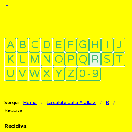
Sei qui:
Home
La salute dalla A alla Z
R
Recidiva
Recidiva