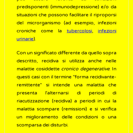
predisponenti (immunodepressione) e/o da
situazioni che possono facilitare il riproporsi
del microrganismo (ad esempio, infezioni
croniche come la
tubercolosi
,
infezioni
urinarie
).
Con un significato differente da quello sopra
descritto, recidiva si utilizza anche nelle
malattie cosiddette
cronico degenerative
. In
questi casi con il termine "forma recidivante-
remittente" si intende una malattia che
presenta l'alternarsi di periodi di
riacutizzazione (recidiva) a periodi in cui la
malattia scompare (remissioni) e si verifica
un miglioramento delle condizioni o una
scomparsa dei disturbi.