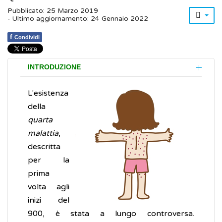
Pubblicato: 25 Marzo 2019
- Ultimo aggiornamento: 24 Gennaio 2022
f
Condividi
INTRODUZIONE
L'esistenza
della
quarta
malattia
,
descritta
per la
prima
volta agli
inizi del
900, è stata a lungo controversa.