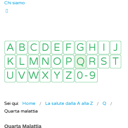
Chi siamo
Sei qui:
Home
La salute dalla A alla Z
Q
Quarta malattia
Quarta Malattia