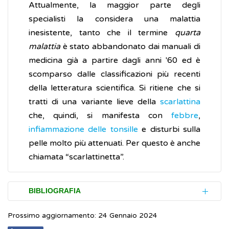
Attualmente, la maggior parte degli
specialisti la considera una malattia
inesistente, tanto che il termine
quarta
malattia
è stato abbandonato dai manuali di
medicina già a partire dagli anni '60 ed è
scomparso dalle classificazioni più recenti
della letteratura scientifica. Si ritiene che si
tratti di una variante lieve della
scarlattina
che, quindi, si manifesta con
febbre
,
infiammazione delle tonsille
e disturbi sulla
pelle molto più attenuati. Per questo è anche
chiamata “scarlattinetta”.
BIBLIOGRAFIA
Prossimo aggiornamento: 24 Gennaio 2024
Weisse ME. The fourth disease, 1900-2000