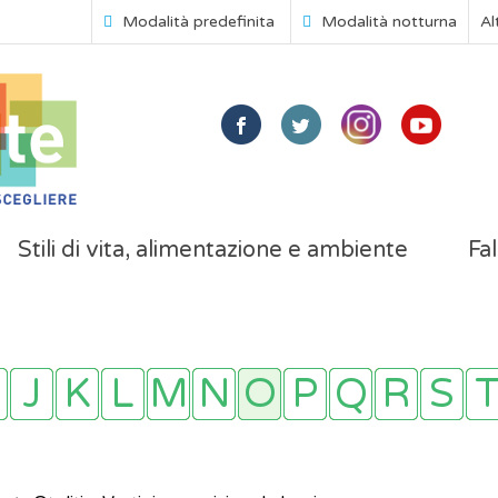
Modalità predefinita
Modalità notturna
Al
Stili di vita, alimentazione e ambiente
Fal