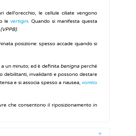
i dell'orecchio, le cellule ciliate vengono
do le
vertigini
. Quando si manifesta questa
a (VPPB)
.
nata posizione: spesso accade quando si
 a un minuto; ed è definita
benigna
perché
 debilitanti, invalidanti e possono destare
ntensa e si associa spesso a nausea,
vomito
ovre che consentono il riposizionamento in