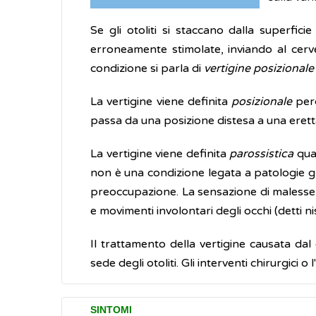
Se gli otoliti si staccano dalla superfici
erroneamente stimolate, inviando al cer
condizione si parla di
vertigine posizional
La vertigine viene definita
posizionale
perc
passa da una posizione distesa a una eretta 
La vertigine viene definita
parossistica
quan
non è una condizione legata a patologie gr
preoccupazione. La sensazione di malesser
e movimenti involontari degli occhi (detti n
Il trattamento della vertigine causata da
sede degli otoliti. Gli interventi chirurgici o
SINTOMI