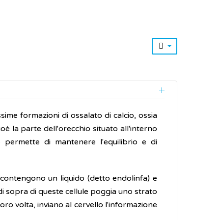
ssime formazioni di ossalato di calcio, ossia
ioè la parte dell'orecchio situato all'interno
 permette di mantenere l'equilibrio e di
 contengono un liquido (detto endolinfa) e
l di sopra di queste cellule poggia uno strato
loro volta, inviano al cervello l'informazione