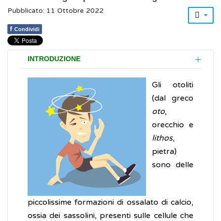
Pubblicato: 11 Ottobre 2022
f
Condividi
INTRODUZIONE
Gli otoliti
(dal greco
oto
,
orecchio e
lithos
,
pietra)
sono delle
piccolissime formazioni di ossalato di calcio,
ossia dei sassolini, presenti sulle cellule che