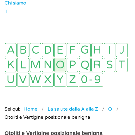
Chi siamo
Sei qui:
Home
La salute dalla A alla Z
O
Otoliti e Vertigine posizionale benigna
Otoliti e Vertigine posizionale benigna