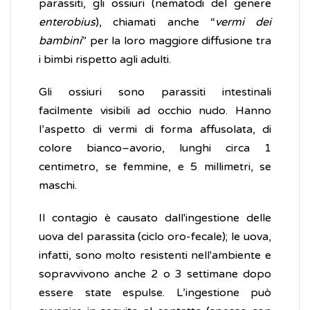
parassiti, gli ossiuri (nematodi del genere
enterobius
), chiamati anche “
vermi dei
bambini
” per la loro maggiore diffusione tra
i bimbi rispetto agli adulti.
Gli ossiuri sono parassiti intestinali
facilmente visibili ad occhio nudo. Hanno
l’aspetto di vermi di forma affusolata, di
colore bianco–avorio, lunghi circa 1
centimetro, se femmine, e 5 millimetri, se
maschi.
Il contagio è causato dall'ingestione delle
uova del parassita (ciclo oro-fecale); le uova,
infatti, sono molto resistenti nell'ambiente e
sopravvivono anche 2 o 3 settimane dopo
essere state espulse. L’ingestione può