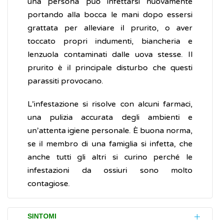
una persona può infettarsi nuovamente
portando alla bocca le mani dopo essersi
grattata per alleviare il prurito, o aver
toccato propri indumenti, biancheria e
lenzuola contaminati dalle uova stesse. Il
prurito è il principale disturbo che questi
parassiti provocano.
L’infestazione si risolve con alcuni farmaci,
una pulizia accurata degli ambienti e
un’attenta igiene personale. È buona norma,
se il membro di una famiglia si infetta, che
anche tutti gli altri si curino perché le
infestazioni da ossiuri sono molto
contagiose.
SINTOMI