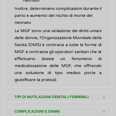
neonato
Inoltre, determinano complicazioni durante il
parto e aumento del rischio di morte del
neonato.
Le MGF sono una violazione dei diritti umani
delle donne, l'Organizzazione Mondiale della
Sanità (OMS) è contraria a tutte le forme di
MGF e contrasta gli operatori sanitari che le
effettuano (esiste un fenomeno di
medicalizzazione delle MGF, che offrendo
una soluzione di tipo medico porta a
giustificare la pratica).
TIPI DI MUTILAZIONI GENITALI FEMMINILI
Le mutilazioni genitali femminili sono
COMPLICAZIONI E DANNI