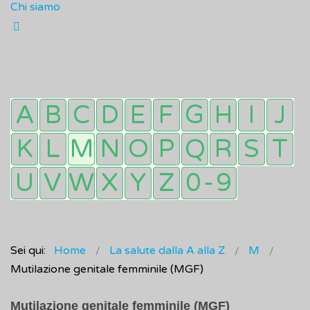
Chi siamo
Sei qui:
Home
La salute dalla A alla Z
M
Mutilazione genitale femminile (MGF)
Mutilazione genitale femminile (MGF)