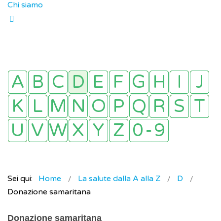
Chi siamo
Sei qui:
Home
La salute dalla A alla Z
D
Donazione samaritana
Donazione samaritana