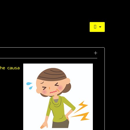
 che causa