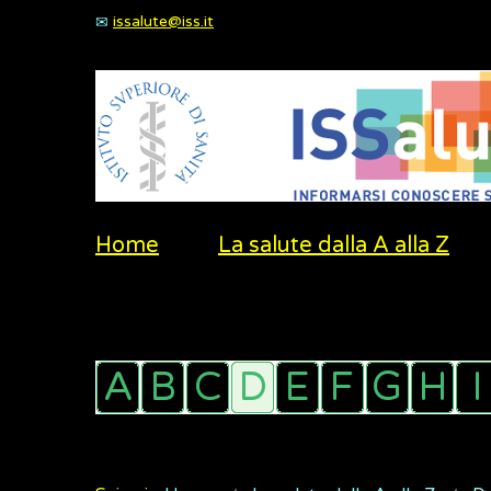
issalute@iss.it
Home
La salute dalla A alla Z