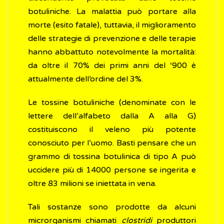
botuliniche. La malattia può portare alla
morte (esito fatale), tuttavia, il miglioramento
delle strategie di prevenzione e delle terapie
hanno abbattuto notevolmente la mortalità:
da oltre il 70% dei primi anni del ‘900 è
attualmente dell’ordine del 3%.
Le tossine botuliniche (denominate con le
lettere dell’alfabeto dalla A alla G)
costituiscono il veleno più potente
conosciuto per l’uomo. Basti pensare che un
grammo di tossina botulinica di tipo A può
uccidere più di 14000 persone se ingerita e
oltre 83 milioni se iniettata in vena.
Tali sostanze sono prodotte da alcuni
microrganismi chiamati
clostridi
produttori