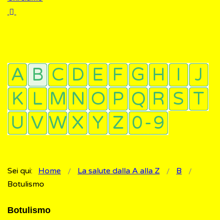
Sei qui:
Home
La salute dalla A alla Z
B
Botulismo
Botulismo