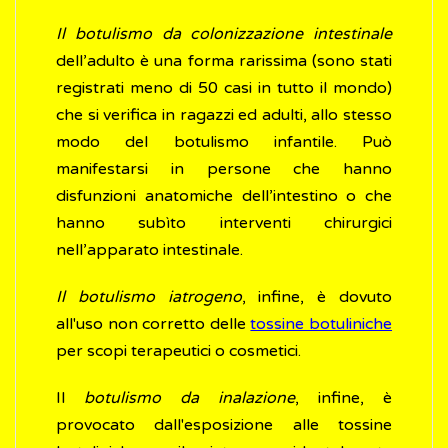
Il botulismo da colonizzazione intestinale
dell’adulto è una forma rarissima (sono stati
registrati meno di 50 casi in tutto il mondo)
che si verifica in ragazzi ed adulti, allo stesso
modo del botulismo infantile. Può
manifestarsi in persone che hanno
disfunzioni anatomiche dell’intestino o che
hanno subìto interventi chirurgici
nell’apparato intestinale.
Il botulismo iatrogeno
, infine, è dovuto
all'uso non corretto delle
tossine botuliniche
per scopi terapeutici o cosmetici.
Il
botulismo da inalazione
, infine, è
provocato dall'esposizione alle tossine