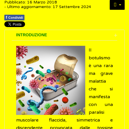
Pubblicato: 16 Marzo 2018
- Ultimo aggiornamento: 17 Settembre 2024
f
Condividi
INTRODUZIONE
Il
botulismo
è una rara
ma grave
malattia
che si
manifesta
con una
paralisi
muscolare flaccida, simmetrica e
discendente provocata dalle tossine