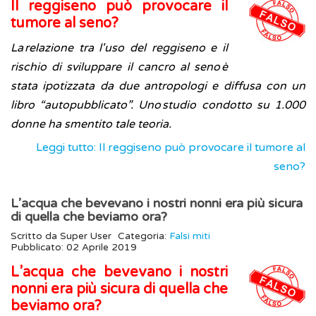
Il reggiseno può provocare il
tumore al seno?
La relazione tra l'uso del reggiseno e il
rischio di sviluppare il cancro al seno è
stata ipotizzata da due antropologi e diffusa con un
libro “autopubblicato”. Uno studio condotto su 1.000
donne ha smentito tale teoria.
Leggi tutto: Il reggiseno può provocare il tumore al
seno?
L’acqua che bevevano i nostri nonni era più sicura
di quella che beviamo ora?
Scritto da
Super User
Categoria:
Falsi miti
Pubblicato: 02 Aprile 2019
L’acqua che bevevano i nostri
nonni era più sicura di quella che
beviamo ora?