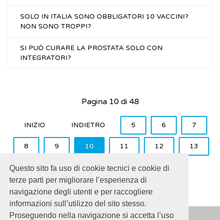
SOLO IN ITALIA SONO OBBLIGATORI 10 VACCINI?
NON SONO TROPPI?
SI PUÒ CURARE LA PROSTATA SOLO CON
INTEGRATORI?
Pagina 10 di 48
INIZIO
INDIETRO
5
6
7
8
9
10
11
12
13
14
AVANTI
FINE
Questo sito fa uso di cookie tecnici e cookie di
terze parti per migliorare l’esperienza di
navigazione degli utenti e per raccogliere
informazioni sull’utilizzo del sito stesso.
Proseguendo nella navigazione si accetta l’uso