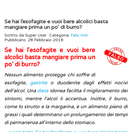
Se hai l’esofagite e vuoi bere alcolici basta
mangiare prima un po’ di burro?
Scritto da
Super User
Categoria:
Falsi miti
Pubblicato: 28 Febbraio 2018
Se hai l'esofagite e vuoi bere
alcolici basta mangiare prima un
po’ di burro?
Nessun alimento protegge chi soffre di
esofagite,
gastrite
o duodenite dagli effetti nocivi
dell'alcol. Una
dieta
idonea facilita il miglioramento dei
sintomi, mentre l'alcol li accentua. Inoltre, il burro,
come lo strutto e la margarina, è un alimento pieno di
grassi i quali determinano un prolungamento dei tempi
di permanenza all'interno dello stomaco.