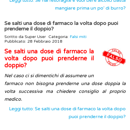
Leggi tutto: Se hai l’esofagite e vuoi bere alcolici basta
mangiare prima un po’ di burro?
Se salti una dose di farmaco la volta dopo puoi
prenderne il doppio?
Scritto da
Super User
Categoria:
Falsi miti
Pubblicato: 28 Febbraio 2018
Se salti una dose di farmaco la
volta dopo puoi prenderne il
doppio?
Nel caso ci si dimentichi di assumere un
farmaco non bisogna prenderne una dose doppia la
volta successiva ma chiedere consiglio al proprio
medico.
Leggi tutto: Se salti una dose di farmaco la volta dopo
puoi prenderne il doppio?