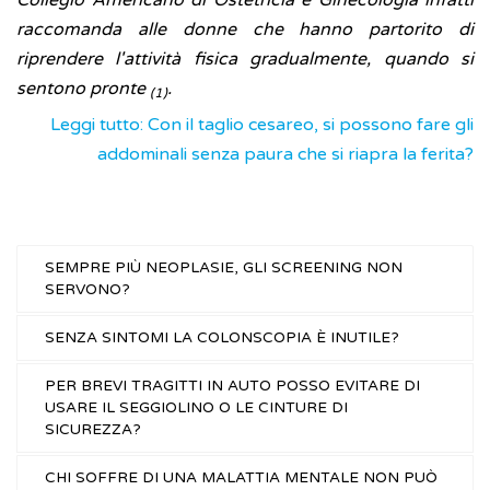
Collegio Americano di Ostetricia e Ginecologia infatti
raccomanda alle donne che hanno partorito di
riprendere l'attività fisica gradualmente, quando si
sentono pronte
.
(1)
Leggi tutto: Con il taglio cesareo, si possono fare gli
addominali senza paura che si riapra la ferita?
SEMPRE PIÙ NEOPLASIE, GLI SCREENING NON
SERVONO?
SENZA SINTOMI LA COLONSCOPIA È INUTILE?
PER BREVI TRAGITTI IN AUTO POSSO EVITARE DI
USARE IL SEGGIOLINO O LE CINTURE DI
SICUREZZA?
CHI SOFFRE DI UNA MALATTIA MENTALE NON PUÒ