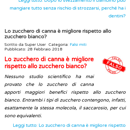
Leggi tutto: Dopo lo svezzamento il bambino può
mangiare tutto senza rischio di strozzarsi, perché ha i
dentini?
Lo zucchero di canna è migliore rispetto allo
zucchero bianco?
Scritto da
Super User
Categoria:
Falsi miti
Pubblicato: 28 Febbraio 2018
Lo zucchero di canna è migliore
rispetto allo zucchero bianco?
Nessuno studio scientifico ha mai
provato che lo zucchero di canna
apporti maggiori benefici rispetto allo zucchero
bianco. Entrambi i tipi di zucchero contengono, infatti,
esattamente la stessa molecola, il saccarosio, per cui
sono equivalenti.
Leggi tutto: Lo zucchero di canna è migliore rispetto