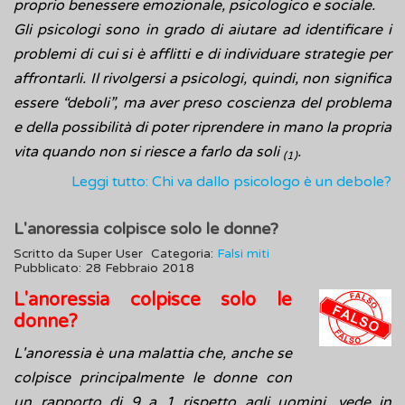
proprio benessere emozionale, psicologico e sociale.
Gli psicologi sono in grado di aiutare ad identificare i
problemi di cui si è afflitti e di individuare strategie per
affrontarli. Il rivolgersi a psicologi, quindi, non significa
essere “deboli”, ma aver preso coscienza del problema
e della possibilità di poter riprendere in mano la propria
vita quando non si riesce a farlo da soli
.
(1)
Leggi tutto: Chi va dallo psicologo è un debole?
L'anoressia colpisce solo le donne?
Scritto da
Super User
Categoria:
Falsi miti
Pubblicato: 28 Febbraio 2018
L'anoressia colpisce solo le
donne?
L'anoressia è una malattia che, anche se
colpisce principalmente le donne con
un rapporto di 9 a 1 rispetto agli uomini, vede in