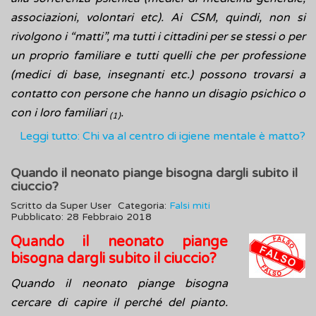
associazioni, volontari etc). Ai CSM, quindi, non si
rivolgono i “matti”, ma tutti i cittadini per se stessi o per
un proprio familiare e tutti quelli che per professione
(medici di base, insegnanti etc.) possono trovarsi a
contatto con persone che hanno un disagio psichico o
con i loro familiari
.
(1)
Leggi tutto: Chi va al centro di igiene mentale è matto?
Quando il neonato piange bisogna dargli subito il
ciuccio?
Scritto da
Super User
Categoria:
Falsi miti
Pubblicato: 28 Febbraio 2018
Quando il neonato piange
bisogna dargli subito il ciuccio?
Quando il neonato piange bisogna
cercare di capire il perché del pianto.