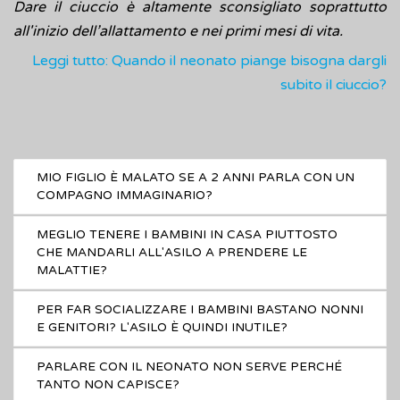
Dare il ciuccio è altamente sconsigliato soprattutto
all'inizio dell’allattamento e nei primi mesi di vita.
Leggi tutto: Quando il neonato piange bisogna dargli
subito il ciuccio?
MIO FIGLIO È MALATO SE A 2 ANNI PARLA CON UN
COMPAGNO IMMAGINARIO?
MEGLIO TENERE I BAMBINI IN CASA PIUTTOSTO
CHE MANDARLI ALL'ASILO A PRENDERE LE
MALATTIE?
PER FAR SOCIALIZZARE I BAMBINI BASTANO NONNI
E GENITORI? L'ASILO È QUINDI INUTILE?
PARLARE CON IL NEONATO NON SERVE PERCHÉ
TANTO NON CAPISCE?