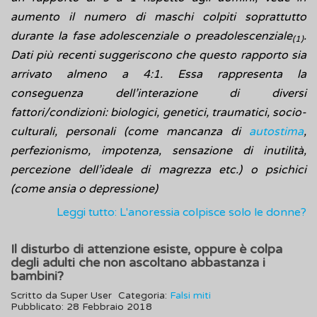
aumento il numero di maschi colpiti soprattutto
durante la fase adolescenziale o preadolescenziale
.
(1)
Dati più recenti suggeriscono che questo rapporto sia
arrivato almeno a 4:1. Essa rappresenta la
conseguenza dell’interazione di diversi
fattori/condizioni: biologici, genetici, traumatici, socio-
culturali, personali (come mancanza di
autostima
,
perfezionismo, impotenza, sensazione di inutilità,
percezione dell’ideale di magrezza etc.) o psichici
(come ansia o depressione)
Leggi tutto: L'anoressia colpisce solo le donne?
Il disturbo di attenzione esiste, oppure è colpa
degli adulti che non ascoltano abbastanza i
bambini?
Scritto da
Super User
Categoria:
Falsi miti
Pubblicato: 28 Febbraio 2018