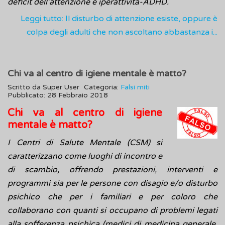
deficit dell'attenzione e iperattività-ADHD.
Leggi tutto: Il disturbo di attenzione esiste, oppure è
colpa degli adulti che non ascoltano abbastanza i...
Chi va al centro di igiene mentale è matto?
Scritto da
Super User
Categoria:
Falsi miti
Pubblicato: 28 Febbraio 2018
Chi va al centro di igiene
mentale è matto?
I Centri di Salute Mentale (CSM) si
caratterizzano come luoghi di incontro e
di scambio, offrendo prestazioni, interventi e
programmi sia per le persone con disagio e/o disturbo
psichico che per i familiari e per coloro che
collaborano con quanti si occupano di problemi legati
alla sofferenza psichica (medici di medicina generale,