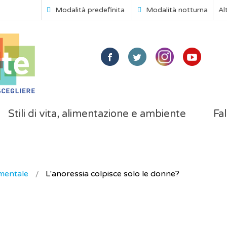
Modalità predefinita
Modalità notturna
Al
Stili di vita, alimentazione e ambiente
Fal
mentale
L'anoressia colpisce solo le donne?