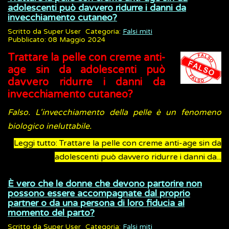
adolescenti può davvero ridurre i danni da
invecchiamento cutaneo?
Scritto da
Super User
Categoria:
Falsi miti
Pubblicato: 08 Maggio 2024
Trattare la pelle con creme anti-
age sin da adolescenti può
davvero ridurre i danni da
invecchiamento cutaneo?
Falso. L'invecchiamento della pelle è un fenomeno
biologico ineluttabile.
Leggi tutto: Trattare la pelle con creme anti-age sin da
adolescenti può davvero ridurre i danni da...
È vero che le donne che devono partorire non
possono essere accompagnate dal proprio
partner o da una persona di loro fiducia al
momento del parto?
Scritto da
Super User
Categoria:
Falsi miti