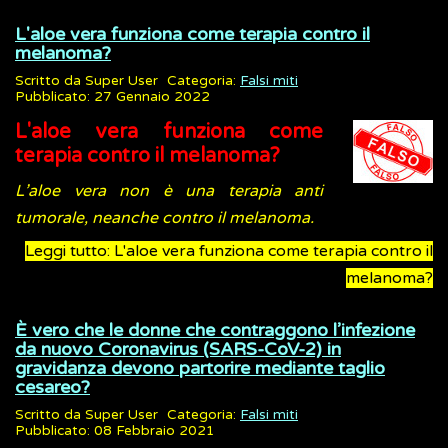
L'aloe vera funziona come terapia contro il
melanoma?
Scritto da
Super User
Categoria:
Falsi miti
Pubblicato: 27 Gennaio 2022
L'aloe vera funziona come
terapia contro il melanoma?
L’aloe vera non è una terapia anti
tumorale, neanche contro il melanoma.
Leggi tutto: L'aloe vera funziona come terapia contro il
melanoma?
È vero che le donne che contraggono l’infezione
da nuovo Coronavirus (SARS-CoV-2) in
gravidanza devono partorire mediante taglio
cesareo?
Scritto da
Super User
Categoria:
Falsi miti
Pubblicato: 08 Febbraio 2021