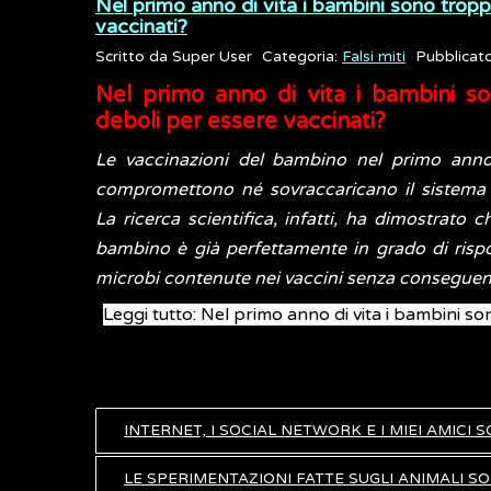
Nel primo anno di vita i bambini sono tropp
vaccinati?
Scritto da
Super User
Categoria:
Falsi miti
Pubblicat
Nel primo anno di vita i bambini s
deboli per essere vaccinati?
Le vaccinazioni del bambino nel primo anno
compromettono né sovraccaricano il sistema 
La ricerca scientifica, infatti, ha dimostrato c
bambino è già perfettamente in grado di risp
microbi contenute nei vaccini senza conseguen
Leggi tutto: Nel primo anno di vita i bambini s
INTERNET, I SOCIAL NETWORK E I MIEI AMICI
LE SPERIMENTAZIONI FATTE SUGLI ANIMALI SO