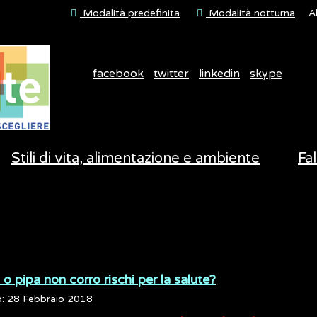
Modalità predefinita
Modalità notturna
A
facebook
twitter
linkedin
skype
Stili di vita, alimentazione e ambiente
Fal
 o pipa non corro rischi per la salute?
o: 28 Febbraio 2018