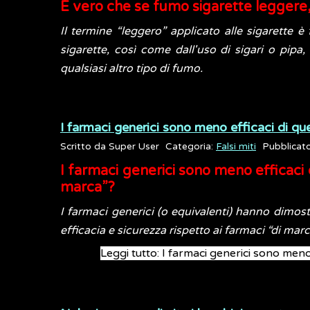
È vero che se fumo sigarette leggere, s
Il termine “leggero” applicato alle sigarette è
sigarette, così come dall'uso di sigari o pipa
qualsiasi altro tipo di fumo.
I farmaci generici sono meno efficaci di que
Scritto da
Super User
Categoria:
Falsi miti
Pubblicat
I farmaci generici sono meno efficaci di
marca”?
I farmaci generici (o equivalenti) hanno dimost
efficacia e sicurezza rispetto ai farmaci “di marc
Leggi tutto: I farmaci generici sono meno 