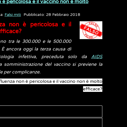
n è pericolosa e il vaccino non è molto
ia:
Falsi miti
Pubblicato: 28 Febbraio 2018
nza non è pericolosa e il
fficace?
nno tra le 300.000 e le 500.000
 È ancora oggi la terza causa di
tologia infettiva, preceduta solo da
AIDS
la somministrazione del vaccino si previene la
ale per complicanze.
nfluenza non è pericolosa e il vaccino non è molto
efficace?