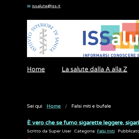
issalute@iss.it
Home
La salute dalla A alla Z
Sei qui:
Home
Falsi miti e bufale
È vero che se fumo sigarette leggere, sigari
Scritto da
Super User
Categoria:
Falsi miti
Pubblicat