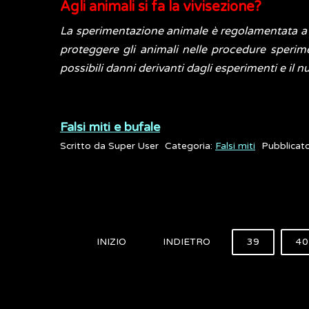
Agli animali si fa la vivisezione?
La sperimentazione animale è regolamentata a l
proteggere gli animali nelle procedure sperime
possibili danni derivanti dagli esperimenti e il 
Falsi miti e bufale
Scritto da
Super User
Categoria:
Falsi miti
Pubblicat
INIZIO
INDIETRO
39
40