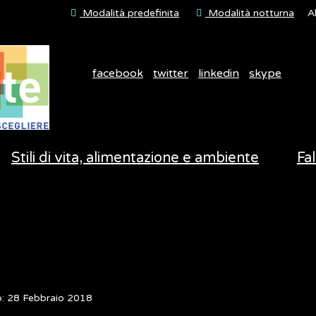
Modalità predefinita
Modalità notturna
A
facebook
twitter
linkedin
skype
Stili di vita, alimentazione e ambiente
Fal
o: 28 Febbraio 2018