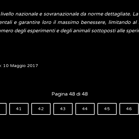
ivello nazionale e sovranazionale da norme dettagliate. La
ntali e garantire loro il massimo benessere, limitando al m
numero degli esperimenti e degli animali sottoposti alle sper
o: 10 Maggio 2017
Pagina 48 di 48
41
42
43
44
45
46