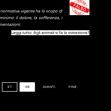
 normativa vigente ha lo scopo di
inimo il dolore, la sofferenza, i
imentazioni.
Leggi tutto: Agli animali si fa la vivisezione?
47
48
AVANTI
FINE