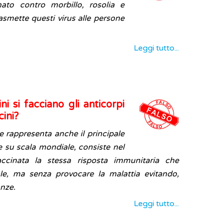
ato contro morbillo, rosolia e
asmette questi virus alle persone
Leggi tutto...
i si facciano gli anticorpi
cini?
he rappresenta anche il principale
e su scala mondiale, consiste nel
accinata la stessa risposta immunitaria che
ale, ma senza provocare la malattia evitando,
anze.
Leggi tutto...