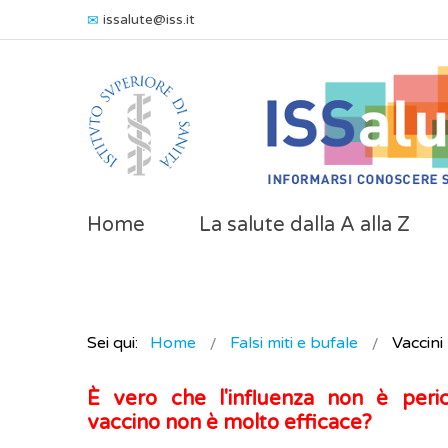
issalute@iss.it
Home
La salute dalla A alla Z
Sei qui:
Home
Falsi miti e bufale
Vaccini
È vero che l'influenza non è peric
vaccino non è molto efficace?