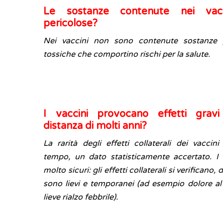
Le sostanze contenute nei vac
pericolose?
Nei vaccini non sono contenute sostanze 
tossiche che comportino rischi per la salute.
I vaccini provocano effetti grav
distanza di molti anni?
La rarità degli effetti collaterali dei vaccin
tempo, un dato statisticamente accertato. I
molto sicuri: gli effetti collaterali si verificano, 
sono lievi e temporanei (ad esempio dolore al
lieve rialzo febbrile).