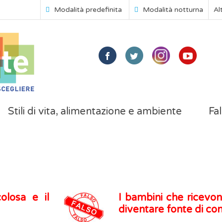
Modalità predefinita
Modalità notturna
Al
Stili di vita, alimentazione e ambiente
Fal
olosa e il
I bambini che ricevo
diventare fonte di co