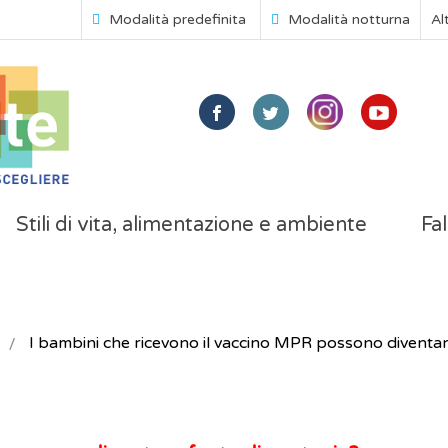
Modalità predefinita
Modalità notturna
Al
Stili di vita, alimentazione e ambiente
Fal
I bambini che ricevono il vaccino MPR possono diventar