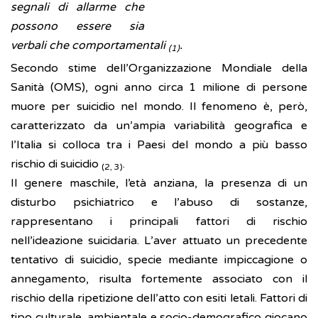
segnali di allarme che
possono essere sia
verbali che comportamentali
.
(1)
Secondo stime dell’Organizzazione Mondiale della
Sanità (OMS), ogni anno circa 1 milione di persone
muore per suicidio nel mondo. Il fenomeno è, però,
caratterizzato da un’ampia variabilità geografica e
l’Italia si colloca tra i Paesi del mondo a più basso
rischio di suicidio
.
(2, 3)
Il genere maschile, l’età anziana, la presenza di un
disturbo psichiatrico e l’abuso di sostanze,
rappresentano i principali fattori di rischio
nell’ideazione suicidaria. L’aver attuato un precedente
tentativo di suicidio, specie mediante impiccagione o
annegamento, risulta fortemente associato con il
rischio della ripetizione dell’atto con esiti letali. Fattori di
tipo culturale, ambientale e socio-demografico giocano