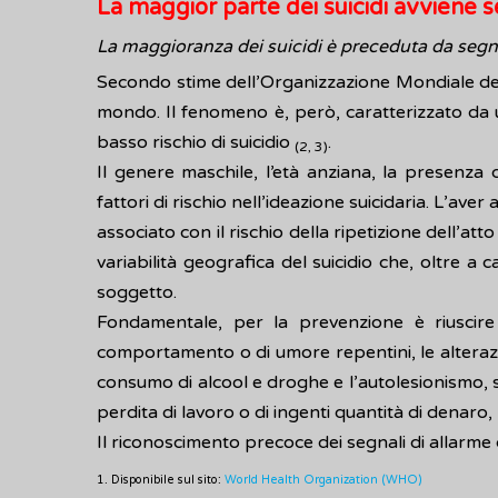
La maggior parte dei suicidi avviene 
La maggioranza dei suicidi è preceduta da segn
Secondo stime dell’Organizzazione Mondiale del
mondo. Il fenomeno è, però, caratterizzato da un
basso rischio di suicidio
.
(2, 3)
Il genere maschile, l’età anziana, la presenza 
fattori di rischio nell’ideazione suicidaria. L’a
associato con il rischio della ripetizione dell’at
variabilità geografica del suicidio che, oltre a
soggetto.
Fondamentale, per la prevenzione è riuscire 
comportamento o di umore repentini, le alterazion
consumo di alcool e droghe e l’autolesionismo, sto
perdita di lavoro o di ingenti quantità di denaro,
Il riconoscimento precoce dei segnali di allarme
1. Disponibile sul sito:
World Health Organization (WHO)