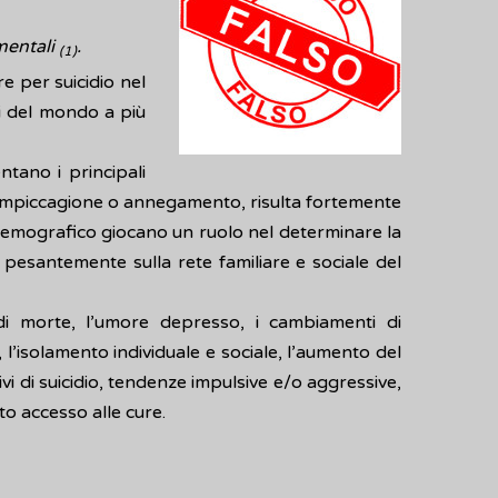
mentali
.
(1)
e per suicidio nel
si del mondo a più
ntano i principali
nte impiccagione o annegamento, risulta fortemente
cio-demografico giocano un ruolo nel determinare la
e pesantemente sulla rete familiare e sociale del
 di morte, l’umore depresso, i cambiamenti di
 l’isolamento individuale e sociale, l’aumento del
ivi di suicidio, tendenze impulsive e/o aggressive,
to accesso alle cure.