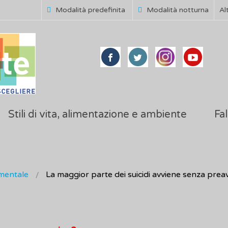
Modalità predefinita
Modalità notturna
Al
Stili di vita, alimentazione e ambiente
Fal
mentale
La maggior parte dei suicidi avviene senza prea