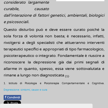
considerato largamente
curabile, causato
dall’interazione di fattori genetici, ambientali, biologici
e psicosociali.
Questo disturbo può e deve essere curato poiché la
sola forza di volontà non basta; è necessario, infatti,
rivolgersi a degli specialisti che attueranno interventi
terapeutici specifici e appropriati di tipo farmacologico,
psicoterapeutico o integrato. Fondamentale è riuscire a
riconoscere la depressione già dai primi segnali di
allarme in quanto, spesso, essa viene sottovalutata e
rimane a lungo non diagnosticata
.
(1)
1.
Istituto di Psicologia e Psicoterapia Comportamentale e Cognitiva.
Depressione: sintomi, cause e cura
f
Condividi