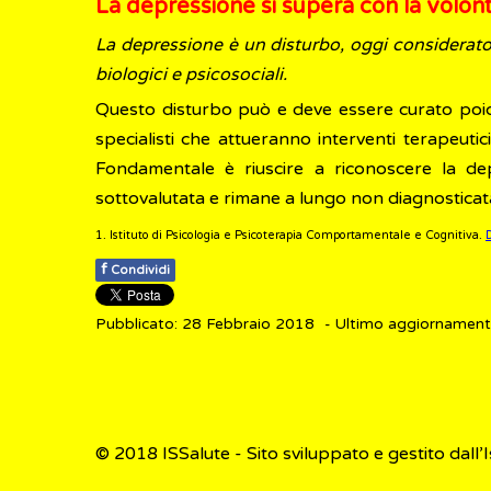
La depressione si supera con la volon
La depressione è un disturbo, oggi considerato l
biologici e psicosociali.
Questo disturbo può e deve essere curato poiché 
specialisti che attueranno interventi terapeutic
Fondamentale è riuscire a riconoscere la dep
sottovalutata e rimane a lungo non diagnostica
1.
Istituto di Psicologia e Psicoterapia Comportamentale e Cognitiva.
f
Condividi
Pubblicato: 28 Febbraio 2018
- Ultimo aggiornament
© 2018
ISSalute - Sito sviluppato e gestito dall’