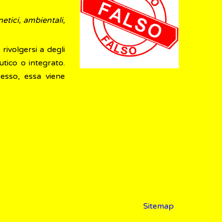
etici, ambientali,
rivolgersi a degli
utico o integrato.
pesso, essa viene
Sitemap