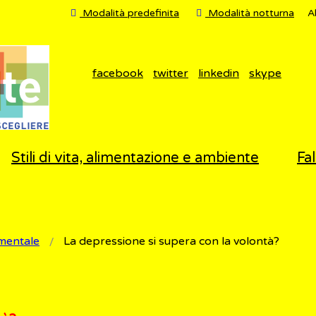
Modalità predefinita
Modalità notturna
A
facebook
twitter
linkedin
skype
Stili di vita, alimentazione e ambiente
Fal
mentale
La depressione si supera con la volontà?