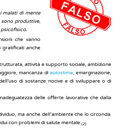
i malati di mente
 sono produttive,
 psicofisico.
ensioni che vanno
 gratificati anche
 strutturata, attività e supporto sociale, ambizione
ggiore, mancanza di
autostima
, emarginazione,
 dell’uso di sostanze nocive e di sviluppare o di
inadeguatezza delle offerte lavorative che dalla
ndividuo, ma anche dell’ambiente che lo circonda.
idui con problemi di salute mentale
.
(2)