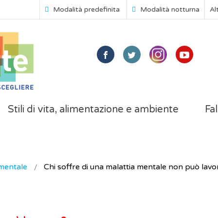
Modalità predefinita
Modalità notturna
Al
Stili di vita, alimentazione e ambiente
Fal
mentale
Chi soffre di una malattia mentale non può lavo