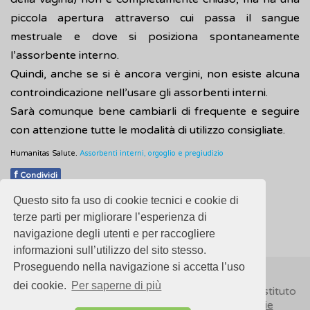
piccola apertura attraverso cui passa il sangue
mestruale e dove si posiziona spontaneamente
l’assorbente interno.
Quindi, anche se si è ancora vergini, non esiste alcuna
controindicazione nell’usare gli assorbenti interni.
Sarà comunque bene cambiarli di frequente e seguire
con attenzione tutte le modalità di utilizzo consigliate.
Humanitas Salute.
Assorbenti interni, orgoglio e pregiudizio
f
Condividi
Questo sito fa uso di cookie tecnici e cookie di
Pubblicato: 24 Marzo 2018
terze parti per migliorare l’esperienza di
navigazione degli utenti e per raccogliere
informazioni sull’utilizzo del sito stesso.
Proseguendo nella navigazione si accetta l’uso
dei cookie.
Per saperne di più
© 2018
ISSalute - Sito sviluppato e gestito dall’Istituto
Superiore di Sanità (ISS) -
Disclaimer
-
Cookie