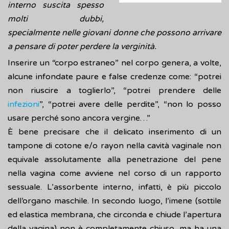
interno suscita spesso
molti dubbi,
specialmente nelle giovani donne che possono arrivare
a pensare di poter perdere la verginità.
Inserire un “corpo estraneo” nel corpo genera, a volte,
alcune infondate paure e false credenze come: “potrei
non riuscire a toglierlo”, “potrei prendere delle
infezioni
”, “potrei avere delle perdite”, “non lo posso
usare perché sono ancora vergine…”
È bene precisare che il delicato inserimento di un
tampone di cotone e/o rayon nella cavità vaginale non
equivale assolutamente alla penetrazione del pene
nella vagina come avviene nel corso di un rapporto
sessuale. L’assorbente interno, infatti, è più piccolo
dell’organo maschile. In secondo luogo, l’imene (sottile
ed elastica membrana, che circonda e chiude l’apertura
della vagina) non è completamente chiuso, ma ha una