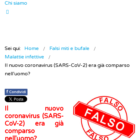
Chi siamo
Sei qui:
Home
Falsi miti e bufale
Malattie infettive
Il nuovo coronavirus (SARS-CoV-2) era già comparso
nell’uomo?
f
Condividi
Il nuovo
coronavirus (SARS-
CoV-2) era già
comparso
nell'uomo?