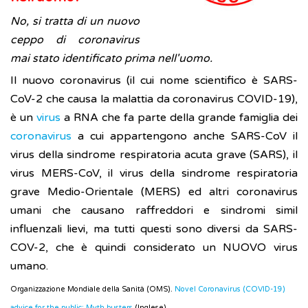
No, si tratta di un nuovo
ceppo di coronavirus
mai stato identificato prima nell'uomo.
Il nuovo coronavirus (il cui nome scientifico è SARS-
CoV-2 che causa la malattia da coronavirus COVID-19),
è un
virus
a RNA che fa parte della grande famiglia dei
coronavirus
a cui appartengono anche SARS-CoV il
virus della sindrome respiratoria acuta grave (SARS), il
virus MERS-CoV, il virus della sindrome respiratoria
grave Medio-Orientale (MERS) ed altri coronavirus
umani che causano raffreddori e sindromi simil
influenzali lievi, ma tutti questi sono diversi da SARS-
COV-2, che è quindi considerato un NUOVO virus
umano.
Organizzazione Mondiale della Sanità (OMS).
Novel Coronavirus (COVID-19)
advice for the public: Myth busters
(Inglese)