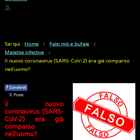
Sei qui:
Home
Falsi miti e bufale
Malattie infettive
Il nuovo coronavirus (SARS-CoV-2) era già comparso
nell’uomo?
f
Condividi
Il nuovo
coronavirus (SARS-
CoV-2) era già
comparso
nell'uomo?