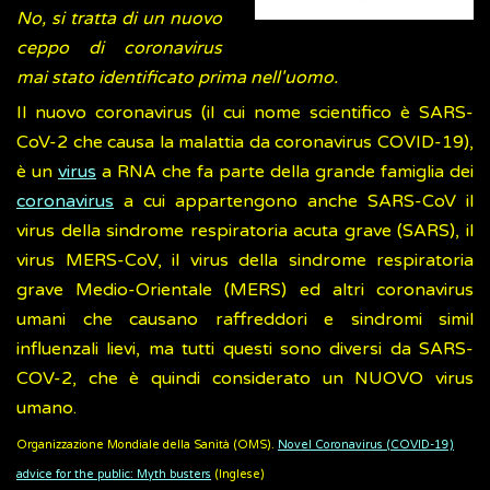
No, si tratta di un nuovo
ceppo di coronavirus
mai stato identificato prima nell'uomo.
Il nuovo coronavirus (il cui nome scientifico è SARS-
CoV-2 che causa la malattia da coronavirus COVID-19),
è un
virus
a RNA che fa parte della grande famiglia dei
coronavirus
a cui appartengono anche SARS-CoV il
virus della sindrome respiratoria acuta grave (SARS), il
virus MERS-CoV, il virus della sindrome respiratoria
grave Medio-Orientale (MERS) ed altri coronavirus
umani che causano raffreddori e sindromi simil
influenzali lievi, ma tutti questi sono diversi da SARS-
COV-2, che è quindi considerato un NUOVO virus
umano.
Organizzazione Mondiale della Sanità (OMS).
Novel Coronavirus (COVID-19)
advice for the public: Myth busters
(Inglese)