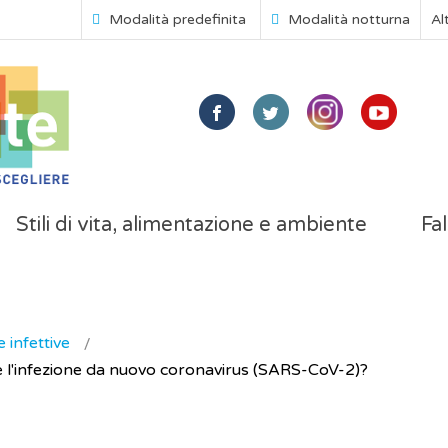
Modalità predefinita
Modalità notturna
Al
Stili di vita, alimentazione e ambiente
Fal
 infettive
e l'infezione da nuovo coronavirus (SARS-CoV-2)?