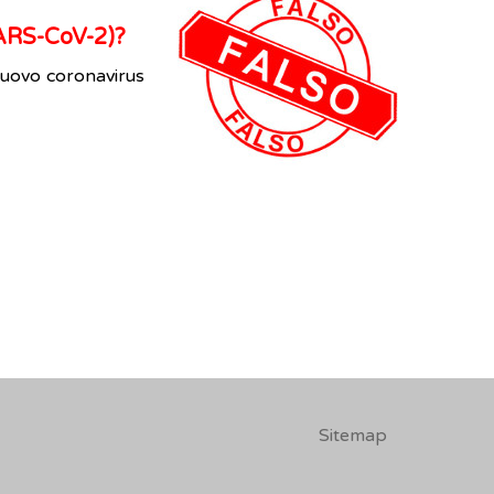
SARS-CoV-2)?
uovo coronavirus
Sitemap