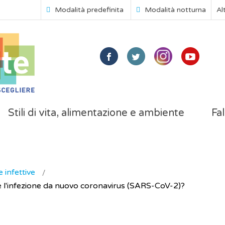
Modalità predefinita
Modalità notturna
Al
Stili di vita, alimentazione e ambiente
Fal
 infettive
e l'infezione da nuovo coronavirus (SARS-CoV-2)?