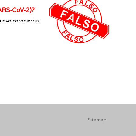
SARS-CoV-2)?
uovo coronavirus
Sitemap