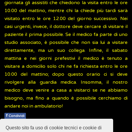
giornata gli assistiti che chiedono la visita entro le ore
10.00 del mattino, mentre chi la chiede più tardi sarà
visitato entro le ore 12.00 del giorno successivo. Nei
casi urgenti, invece, il dottore deve cercare di visitare il
paziente il prima possibile. Se il medico fa parte di uno
studio associato, è possibile che non sia lui a visitare
direttamente, ma un suo collega. Infine, il sabato
mattina e nei giorni prefestivi il medico è tenuto a
visitare a domicilio solo chi ne fa richiesta entro le ore
10.00 del mattino; dopo questo orario ci si deve
rivolgere alla guardia medica. Insomma, il nostro
medico deve venire a casa a visitarci se ne abbiamo
bisogno, ma fino a quando è possibile cerchiamo di
andare noi in ambulatorio!
f
Condividi
Questo sito fa uso di cookie tecnici e cookie di
Pubblicato: 28 Febbraio 2018