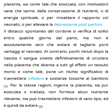
placenta, sia come tale che essiccata, con motivazioni
varie che vanno dalla conservazione di nutrienti, o di
energia spirituale, o per rinsaldare il rapporto col
neonato, o per alleviare la
depressione post partum
.
Il distacco spontaneo del cordone si verifica di solito
entro qualche giorno dal parto, ma non è
assolutamente vero che evitare di tagliarlo porti
vantaggi al neonato. Al contrario, pochi minuti dopo la
nascita il sangue smette definitivamente di circolare
nella placenta che diventa a tutti gli effetti un tessuto
morto e come tale, pone un rischio significativo di
trasmettere
infezioni
e sostanze tossiche al bambino
. Per le stesse ragioni, ingerire la placenta, sia pur
(1)
essiccata o trattata, non fornisce alcun nutriente
rilevante, ma può trasmettere infezioni di vario tipo, ed
è quindi da evitare
.
(2)