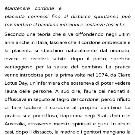
Mantenere cordone e
placenta connessi fino al distacco spontaneo può
trasmettere al bambino infezioni e sostanze tossiche.
Secondo una teoria che si va diffondendo negli ultimi
anni anche in Italia, lasciare che il cordone ombelicale e
la placenta si stacchino naturalmente dal neonato,
invece di reciderli subito dopo il parto, sarebbe
vantaggioso per la salute del bambino. La pratica
venne introdotta per la prima volta nel 1974, da Claire
Lotus Day, un’infermiera che sosteneva di poter vedere
l'aura delle persone. A suo dire, l'aura dei neonati si
offuscava in seguito al taglio del cordone, perciò rifiutò
di fare tagliare il cordone al proprio bambino. La
pratica si è poi diffusa, dapprima negli Stati Uniti e in
Australia, attraverso maestri spirituali e guru. In alcuni
casi, dopo il distacco, la madre o i genitori mangiano la