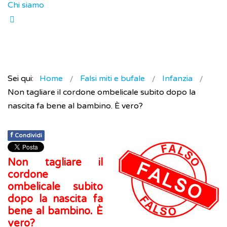
Chi siamo
Sei qui:
Home
Falsi miti e bufale
Infanzia
Non tagliare il cordone ombelicale subito dopo la
nascita fa bene al bambino. È vero?
f
Condividi
Non tagliare il
cordone
ombelicale subito
dopo la nascita fa
bene al bambino. È
vero?