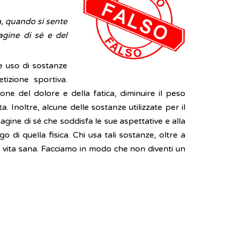
a, quando si sente
agine di sé e del
e uso di sostanze
izione sportiva.
zione del dolore e della fatica, diminuire il peso
 Inoltre, alcune delle sostanze utilizzate per il
ine di sé che soddisfa le sue aspettative e alla
di quella fisica. Chi usa tali sostanze, oltre a
 e vita sana. Facciamo in modo che non diventi un