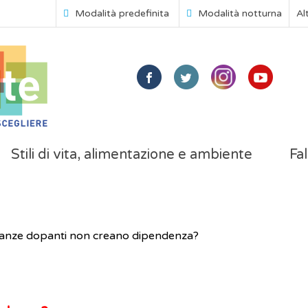
Modalità predefinita
Modalità notturna
Al
Stili di vita, alimentazione e ambiente
Fal
tanze dopanti non creano dipendenza?