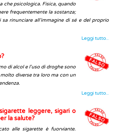
ca che psicologica. Fisica, quando
umere frequentemente la sostanza;
 sa rinunciare all’immagine di sé e del proprio
Leggi tutto...
o?
mo di alcol e l'uso di droghe sono
 molto diverse tra loro ma con un
pendenza.
Leggi tutto...
igarette leggere, sigari o
er la salute?
cato alle sigarette è fuorviante.