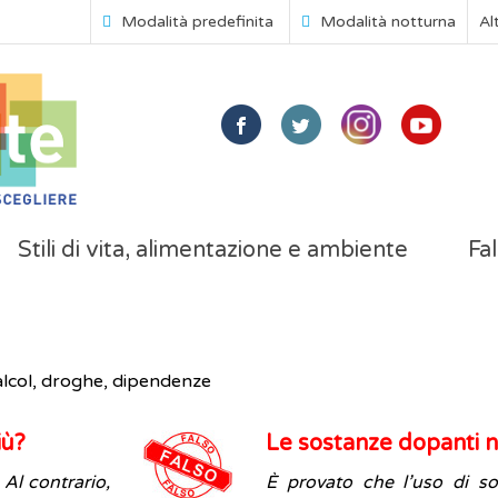
Modalità predefinita
Modalità notturna
Al
Stili di vita, alimentazione e ambiente
Fal
lcol, droghe, dipendenze
iù?
Le sostanze dopanti 
Al contrario,
È provato che l’uso di s