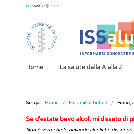
issalute@iss.it
Home
La salute dalla A alla Z
Sei qui:
Home
Falsi miti e bufale
Fumo, a
Se d'estate bevo alcol, mi disseto di p
Non è vero che le bevande alcoliche dissetino. 