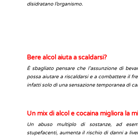
disidratano l’organismo.
Bere alcol aiuta a scaldarsi?
È sbagliato pensare che l’assunzione di beva
possa aiutare a riscaldarsi e a combattere il fre
infatti solo di una sensazione temporanea di cal
Un mix di alcol e cocaina migliora la mia
Un abuso multiplo di sostanze, ad esem
stupefacenti, aumenta il rischio di danni a livel