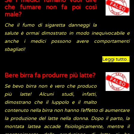
Se i medici fumano vuol dire
che fumare non fa poi così
male?
Che il fumo di sigaretta danneggi la
salute è ormai dimostrato in modo inequivocabile e
anche i medici possono avere comportamenti
sbagliati!
Leggi tutto...
Bere birra fa produrre più latte?
Se bevo birra non è vero che produco
più latte! Alcuni studi, infatti,
dimostrano che il luppolo e il malto
contenuto nella birra non hanno l’effetto di aumentare
la produzione del latte nella donna. Dopo il parto, la
montata lattea accade fisiologicamente, mentre il