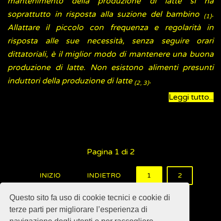
mantenimento della produzione di latte si ha
soprattutto in risposta alla suzione del bambino
.
(1)
Allattare il piccolo con frequenza e regolarità in
risposta alle sue necessità, senza seguire orari
dittatoriali, è il miglior modo di mantenere una buona
produzione di latte. Non esistono alimenti presunti
induttori della produzione di latte
.
(2, 3)
Leggi tutto...
Pagina 1 di 2
INIZIO
INDIETRO
1
2
AVANTI
FINE
Questo sito fa uso di cookie tecnici e cookie di
terze parti per migliorare l’esperienza di