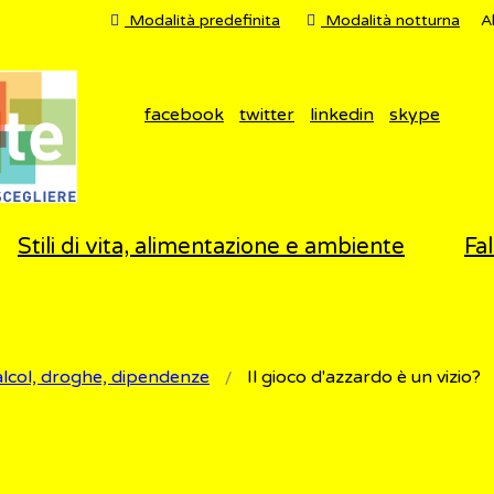
Modalità predefinita
Modalità notturna
A
facebook
twitter
linkedin
skype
Stili di vita, alimentazione e ambiente
Fal
lcol, droghe, dipendenze
Il gioco d'azzardo è un vizio?