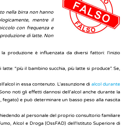
uto nella birra non hanno
ologicamente, mentre il
l piccolo con frequenza e
a produzione di latte. Non
la produzione è influenzata da diversi fattori: l’inizio
tte: “più il bambino succhia, più latte si produce”. Se,
ll'alcol in essa contenuto. L'assunzione di
alcol durante
Sono noti gli effetti dannosi dell’alcol anche durante la
lo, fegato) e può determinare un basso peso alla nascita
chiedendo al personale del proprio consultorio familiare
mo, Alcol e Droga (OssFAD) dell'Istituto Superiore di