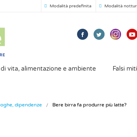
Modalità predefinita
Modalità nottu
i di vita, alimentazione e ambiente
Falsi mit
droghe, dipendenze
Bere birra fa produrre più latte?