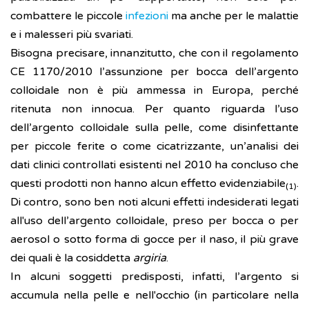
combattere le piccole
infezioni
ma anche per le malattie
e i malesseri più svariati.
Bisogna precisare, innanzitutto, che con il regolamento
CE 1170/2010 l’assunzione per bocca dell’argento
colloidale non è più ammessa in Europa, perché
ritenuta non innocua. Per quanto riguarda l’uso
dell’argento colloidale sulla pelle, come disinfettante
per piccole ferite o come cicatrizzante, un’analisi dei
dati clinici controllati esistenti nel 2010 ha concluso che
questi prodotti non hanno alcun effetto evidenziabile
.
(1)
Di contro, sono ben noti alcuni effetti indesiderati legati
all'uso dell’argento colloidale, preso per bocca o per
aerosol o sotto forma di gocce per il naso, il più grave
dei quali è la cosiddetta
argiria
.
In alcuni soggetti predisposti, infatti, l’argento si
accumula nella pelle e nell'occhio (in particolare nella