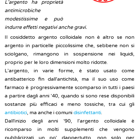
L’argento ha proprietà
antimicrobiche
modestissime e può
indurre effetti negativi anche gravi.
Il cosiddetto argento colloidale non è altro se non
argento in particelle piccolissime che, sebbene non si
sciolgano, rimangono in sospensione nei liquidi,
proprio per le loro dimensioni molto ridotte.
L’argento, in varie forme, è stato usato come
antibatterico fin dall'antichità, ma il suo uso come
farmaco è progressivamente scomparso in tutti i paesi
a partire dagli anni '40, quando si sono rese disponibili
sostanze più efficaci e meno tossiche, tra cui gli
antibiotici
, ma anche i comuni
disinfettanti
.
Dall'inizio degli anni '90, l’argento colloidale è
ricomparso in molti supplementi che vengono
pubblicizzati un po' dappertutto, non solo per