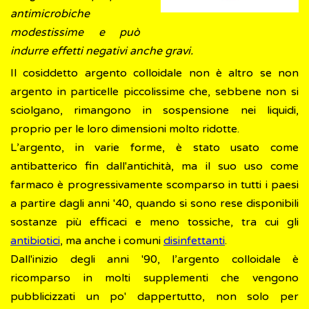
antimicrobiche
modestissime e può
indurre effetti negativi anche gravi.
Il cosiddetto argento colloidale non è altro se non
argento in particelle piccolissime che, sebbene non si
sciolgano, rimangono in sospensione nei liquidi,
proprio per le loro dimensioni molto ridotte.
L’argento, in varie forme, è stato usato come
antibatterico fin dall'antichità, ma il suo uso come
farmaco è progressivamente scomparso in tutti i paesi
a partire dagli anni '40, quando si sono rese disponibili
sostanze più efficaci e meno tossiche, tra cui gli
antibiotici
, ma anche i comuni
disinfettanti
.
Dall'inizio degli anni '90, l’argento colloidale è
ricomparso in molti supplementi che vengono
pubblicizzati un po' dappertutto, non solo per