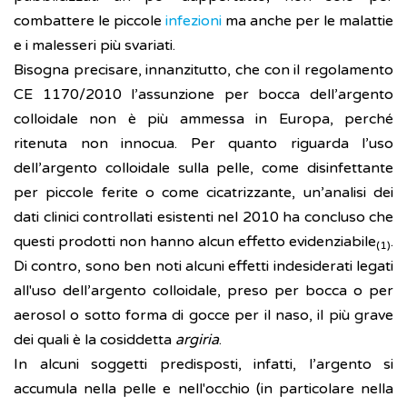
combattere le piccole
infezioni
ma anche per le malattie
e i malesseri più svariati.
Bisogna precisare, innanzitutto, che con il regolamento
CE 1170/2010 l’assunzione per bocca dell’argento
colloidale non è più ammessa in Europa, perché
ritenuta non innocua. Per quanto riguarda l’uso
dell’argento colloidale sulla pelle, come disinfettante
per piccole ferite o come cicatrizzante, un’analisi dei
dati clinici controllati esistenti nel 2010 ha concluso che
questi prodotti non hanno alcun effetto evidenziabile
.
(1)
Di contro, sono ben noti alcuni effetti indesiderati legati
all'uso dell’argento colloidale, preso per bocca o per
aerosol o sotto forma di gocce per il naso, il più grave
dei quali è la cosiddetta
argiria
.
In alcuni soggetti predisposti, infatti, l’argento si
accumula nella pelle e nell'occhio (in particolare nella