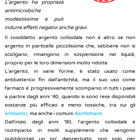
L’argento ha proprietà
antimicrobiche
modestissime e può
indurre effetti negativi anche gravi.
Il cosiddetto argento colloidale non è altro se non
argento in particelle piccolissime che, sebbene non si
sciolgano, rimangono in sospensione nei liquidi,
proprio per le loro dimensioni molto ridotte.
L’argento, in varie forme, è stato usato come
antibatterico fin dall'antichità, ma il suo uso come
farmaco è progressivamente scomparso in tutti i paesi
a partire dagli anni '40, quando si sono rese disponibili
sostanze più efficaci e meno tossiche, tra cui gli
antibiotici
, ma anche i comuni
disinfettanti
.
Dall'inizio degli anni '90, l’argento colloidale è
ricomparso in molti supplementi che vengono
pubblicizzati un po' dappertutto, non solo per