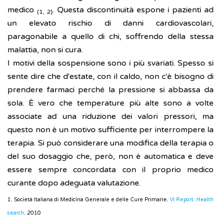
medico
. Questa discontinuità espone i pazienti ad
(1, 2)
un elevato rischio di danni cardiovascolari,
paragonabile a quello di chi, soffrendo della stessa
malattia, non si cura.
I motivi della sospensione sono i più svariati. Spesso si
sente dire che d'estate, con il caldo, non c'è bisogno di
prendere farmaci perché la pressione si abbassa da
sola. È vero che temperature più alte sono a volte
associate ad una riduzione dei valori pressori, ma
questo non è un motivo sufficiente per interrompere la
terapia. Si può considerare una modifica della terapia o
del suo dosaggio che, però, non è automatica e deve
essere sempre concordata con il proprio medico
curante dopo adeguata valutazione.
1. Società Italiana di Medicina Generale e delle Cure Primarie.
VI Report: Health
search
. 2010