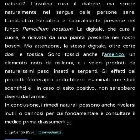
naturali? L'insulina cura il diabete, ma scorre
naturalmente nel sangue delle persone sane.
L'antibiotico Penicillina è naturalmente presente nel
fungo
Penicillium notatum
. La digitale, che cura il
cuore, è ricavata da una pianta presente nei nostri
boschi. Ma attenzione, la stessa digitale, oltre certe
dosi, è tossica. Sono tossici anche l'
arsenico
, un
elemento noto da millenni, e i veleni prodotti da
naturalissimi pesci, insetti e serpenti. Gli effetti dei
prodotti fitoterapici andrebbero esaminati con studi
scientifici e , in caso di esito positivo, non sarebbero
diversi dai farmaci.
In conclusione, i rimedi naturali possono anche rivelarsi
inutili o dannosi per cui fondamentale è consultare il
medico prima di assumerli
.
(1)
1. EpiCentro (ISS).
Fitosorveglianza