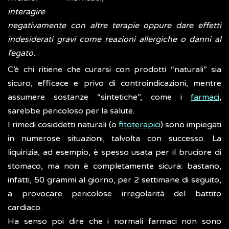
interagire
negativamente con altre terapie oppure dare effetti
indesiderati gravi come reazioni allergiche o danni al
fegato.
C’è chi ritiene che curarsi con prodotti “naturali” sia
sicuro, efficace e privo di controindicazioni, mentre
assumere sostanze “sintetiche”, come i
farmaci
,
sarebbe pericoloso per la salute.
I rimedi cosiddetti naturali (o
fitoterapici
) sono impiegati
in numerose situazioni, talvolta con successo. La
liquirizia, ad esempio, è spesso usata per il bruciore di
stomaco, ma non è completamente sicura: bastano,
infatti, 50 grammi al giorno, per 2 settimane di seguito,
a provocare pericolose irregolarità del battito
cardiaco.
Ha senso poi dire che i normali farmaci non sono