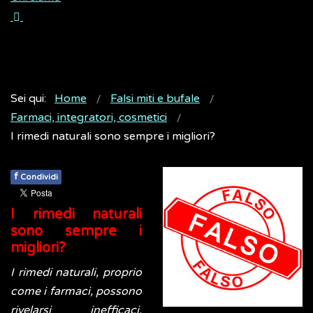
Sei qui:
Home
Falsi miti e bufale
Farmaci, integratori, cosmetici
I rimedi naturali sono sempre i migliori?
f
Condividi
I rimedi naturali
sono sempre i
migliori?
I rimedi naturali, proprio
come i farmaci, possono
rivelarsi inefficaci,