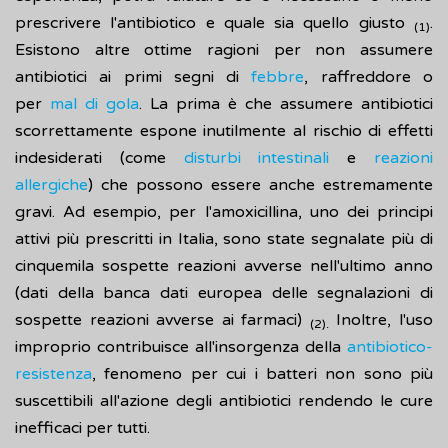
prescrivere l'antibiotico e quale sia quello giusto
.
(1)
Esistono altre ottime ragioni per non assumere
antibiotici ai primi segni di
febbre
, raffreddore o
per
mal di gola
. La prima è che assumere antibiotici
scorrettamente espone inutilmente al rischio di effetti
indesiderati (come
disturbi intestinali
e
reazioni
allergiche
) che possono essere anche estremamente
gravi. Ad esempio, per l'amoxicillina, uno dei principi
attivi più prescritti in Italia, sono state segnalate più di
cinquemila sospette reazioni avverse nell'ultimo anno
(dati della banca dati europea delle segnalazioni di
sospette reazioni avverse ai farmaci)
Inoltre, l'uso
(2).
improprio contribuisce all'insorgenza della
antibiotico-
resistenza
, fenomeno per cui i batteri non sono più
suscettibili all'azione degli antibiotici rendendo le cure
inefficaci per tutti.