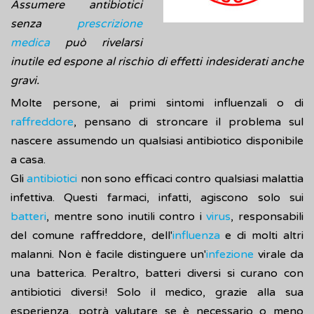
Assumere antibiotici
senza
prescrizione
medica
può rivelarsi
inutile ed espone al rischio di effetti indesiderati anche
gravi.
Molte persone, ai primi sintomi influenzali o di
raffreddore
, pensano di stroncare il problema sul
nascere assumendo un qualsiasi antibiotico disponibile
a casa.
Gli
antibiotici
non sono efficaci contro qualsiasi malattia
infettiva. Questi farmaci, infatti, agiscono solo sui
batteri
, mentre sono inutili contro i
virus
, responsabili
del comune raffreddore, dell'
influenza
e di molti altri
malanni. Non è facile distinguere un'
infezione
virale da
una batterica. Peraltro, batteri diversi si curano con
antibiotici diversi! Solo il medico, grazie alla sua
esperienza, potrà valutare se è necessario o meno